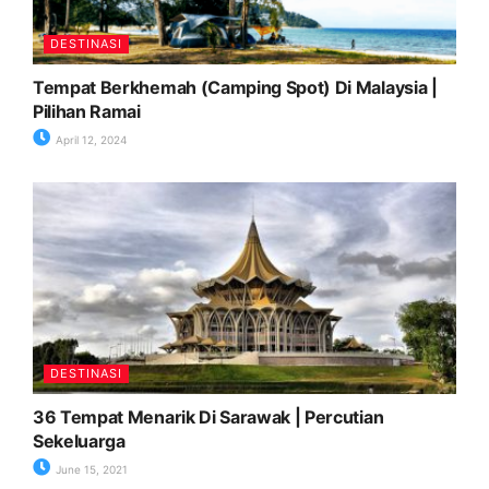
DESTINASI
Tempat Berkhemah (Camping Spot) Di Malaysia |
Pilihan Ramai
April 12, 2024
DESTINASI
36 Tempat Menarik Di Sarawak | Percutian
Sekeluarga
June 15, 2021