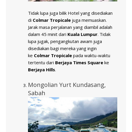
Tidak lupa juga bilik Hotel yang disediakan
di
Colmar Tropicale
juga memuaskan.
Jarak masa perjalanan yang diambil adalah
dalam 45 minit dari
Kuala Lumpur
. Tidak
lupa jugak, pengangkutan awam juga
disediakan bagi mereka yang ingin
ke
Colmar Tropicale
pada waktu-waktu
tertentu dari
Berjaya Times Square
ke
Berjaya Hills
.
Mongolian Yurt Kundasang,
Sabah