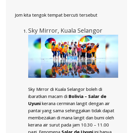
Jom kita tengok tempat bercuti tersebut
Sky Mirror, Kuala Selangor
Sky Mirror di Kuala Selangor boleh di
ibaratkan macam di
Bolivia – Salar de
Uyuni
kerana cerminan langit dengan air
pantai yang sama sehinggakan tidak dapat
membezakan di mana langit dan bumi oleh
kerana air surut pada jam 10.30 – 11.00
pagi. Fenomena
Salar de Uyuni
ini hanya