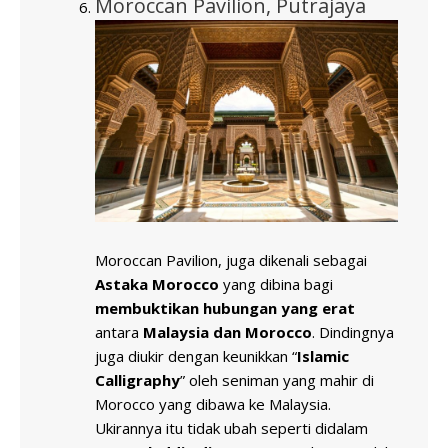
Moroccan Pavilion, Putrajaya
Moroccan Pavilion, juga dikenali sebagai
Astaka Morocco
yang dibina bagi
membuktikan hubungan yang erat
antara
Malaysia dan Morocco
. Dindingnya
juga diukir dengan keunikkan “
Islamic
Calligraphy
” oleh seniman yang mahir di
Morocco yang dibawa ke Malaysia.
Ukirannya itu tidak ubah seperti didalam