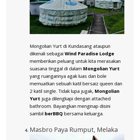
Mongolian Yurt di Kundasang ataupun
dikenali sebagai
Wind Paradise Lodge
memberikan peluang untuk kita merasakan
suasana tinggal di dalam
Mongolian Yurt
yang ruangannya agak luas dan bole
memuatkan sebuah katil bersaiz queen dan
2 katil single. Tidak lupa jugak,
Mongolian
Yurt
juga dilengkapi dengan attached
bathroom. Bayangkan menginap disini
sambil
berBBQ
bersama keluarga.
Masbro Paya Rumput, Melaka