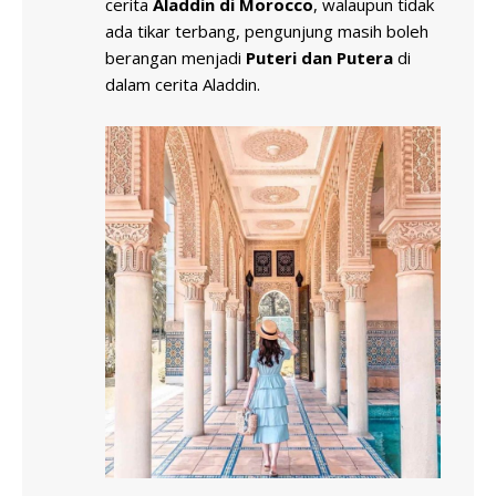
cerita
Aladdin di Morocco
, walaupun tidak
ada tikar terbang, pengunjung masih boleh
berangan menjadi
Puteri dan Putera
di
dalam cerita Aladdin.